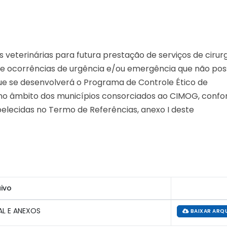
 veterinárias para futura prestação de serviços de cirurg
 de ocorrências de urgência e/ou emergência que não po
que se desenvolverá o Programa de Controle Ético de
 no âmbito dos municípios consorciados ao CIMOG, conf
belecidas no Termo de Referências, anexo I deste
ivo
AL E ANEXOS
BAIXAR ARQ