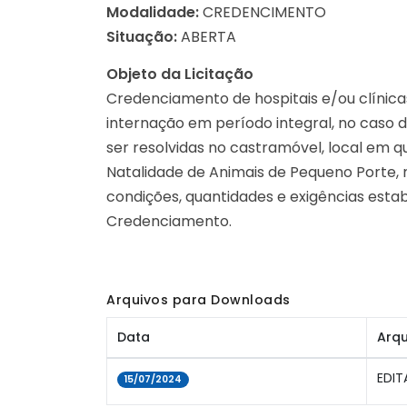
Modalidade:
CREDENCIMENTO
Situação:
ABERTA
Objeto da Licitação
Credenciamento de hospitais e/ou clínicas
internação em período integral, no caso
ser resolvidas no castramóvel, local em 
Natalidade de Animais de Pequeno Porte,
condições, quantidades e exigências esta
Credenciamento.
Arquivos para Downloads
Data
Arqu
EDIT
15/07/2024