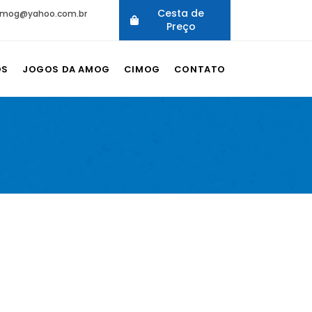
Cesta de
mog@yahoo.com.br
Preço
OS
JOGOS DA AMOG
CIMOG
CONTATO