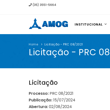
(35) 3551-5664
INSTITUCIONAL
Home
Licitação - PRC 08/2021
Licitação - PRC 0
Licitação
Processo:
PRC 08/2021
Publicação:
15/07/2024
Abertura:
02/08/2024