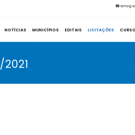
amog.a
NOTÍCIAS
MUNICÍPIOS
EDITAIS
LICITAÇÕES
CURS
8/2021